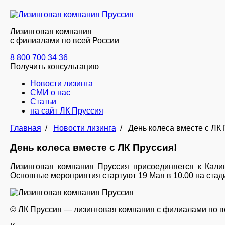
Лизинговая компания
с филиалами по всей России
8 800 700 34 36
Получить консультацию
Новости лизинга
СМИ о нас
Статьи
на сайт ЛК Пруссия
Главная
/
Новости лизинга
/
День колеса вместе с ЛК 
День колеса вместе с ЛК Пруссия!
Лизинговая компания Пруссия присоединяется к Кал
Основные мероприятия стартуют 19 Мая в 10.00 на стад
© ЛК Пруссия — лизинговая компания с филиалами по вс