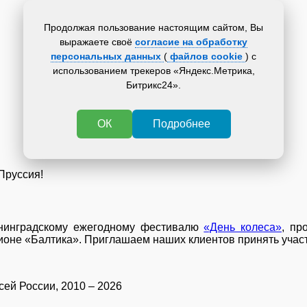
Продолжая пользование настоящим сайтом, Вы
выражаете своё
согласие на обработку
персональных данных
(
файлов cookie
) с
использованием трекеров «Яндекс.Метрика,
Битрикс24».
ОК
Подробнее
Пруссия!
ининградскому ежегодному фестивалю
«День колеса»
, пр
ионе «Балтика». Приглашаем наших клиентов принять участ
ей России, 2010 – 2026