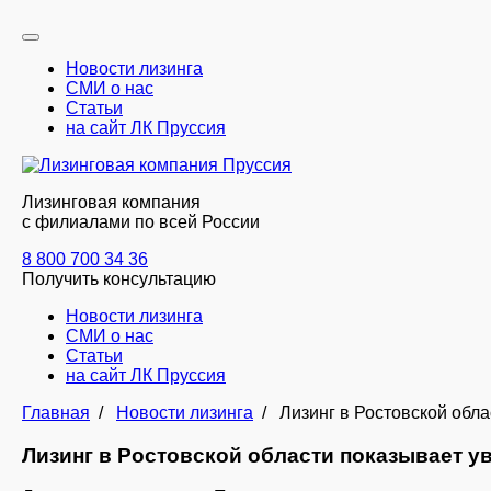
Новости лизинга
СМИ о нас
Статьи
на сайт ЛК Пруссия
Лизинговая компания
с филиалами по всей России
8 800 700 34 36
Получить консультацию
Новости лизинга
СМИ о нас
Статьи
на сайт ЛК Пруссия
Главная
/
Новости лизинга
/
Лизинг в Ростовской обл
Лизинг в Ростовской области показывает у