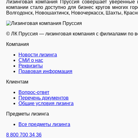
Лизинговая компания Пруссия совершает уверенные ш
компании стало доступно для бизнес кругов многих го
Волгодонск, Новошахтинск, Новочеркасск, Шахты, Красны
© ЛК Пруссия — лизинговая компания с филиалами по вс
Компания
Новости лизинга
СМИ о нас
Реквизиты
Правовая информация
Клиентам
Вопрос-ответ
Перечень документов
Общие условия лизинга
Предметы лизинга
Все предметы лизинга
8 800 700 34 36