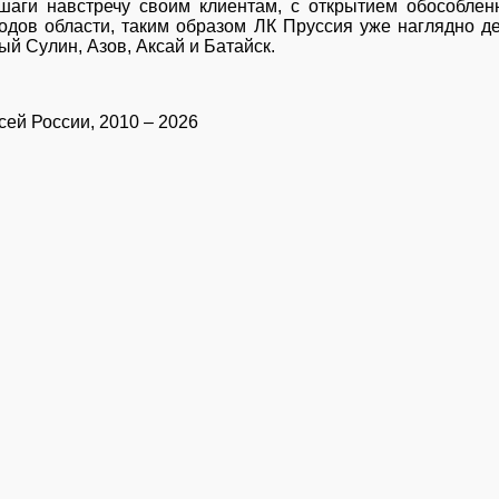
аги навстречу своим клиентам, с открытием обособленно
родов области, таким образом ЛК Пруссия уже наглядно 
й Сулин, Азов, Аксай и Батайск.
ей России, 2010 – 2026