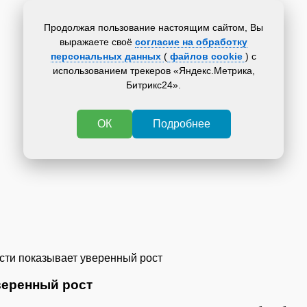
Продолжая пользование настоящим сайтом, Вы
выражаете своё
согласие на обработку
персональных данных
(
файлов cookie
) с
использованием трекеров «Яндекс.Метрика,
Битрикс24».
ОК
Подробнее
асти показывает уверенный рост
веренный рост