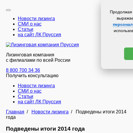
Продолжая 
выражае
Новости лизинга
СМИ о нас
персона
Статьи
использо
на сайт ЛК Пруссия
Лизинговая компания
с филиалами по всей России
8 800 700 34 36
Получить консультацию
Новости лизинга
СМИ о нас
Статьи
на сайт ЛК Пруссия
Главная
/
Новости лизинга
/
Подведены итоги 2014
года
Подведены итоги 2014 года