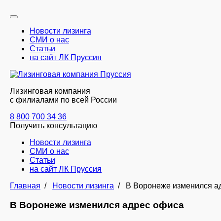
Новости лизинга
СМИ о нас
Статьи
на сайт ЛК Пруссия
Лизинговая компания
с филиалами по всей России
8 800 700 34 36
Получить консультацию
Новости лизинга
СМИ о нас
Статьи
на сайт ЛК Пруссия
Главная
/
Новости лизинга
/
В Воронеже изменился а
В Воронеже изменился адрес офиса